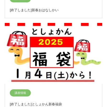
[終了しました]新春おはなしかい
講座情報
[終了しました]としょかん新春福袋