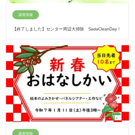
講座情報
【終了しました】センター周辺大掃除 SadaCleanDay！
講座情報