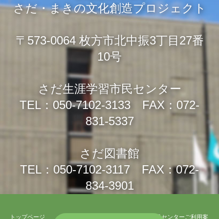
さだ・まきの文化創造プロジェクト
〒573-0064 枚方市北中振3丁目27番
10号
さだ生涯学習市民センター
TEL：050-7102-3133 FAX：072-
831-5337
さだ図書館
TEL：050-7102-3117 FAX：072-
834-3901
トップページ
さだ生涯学習市民センターご利用案