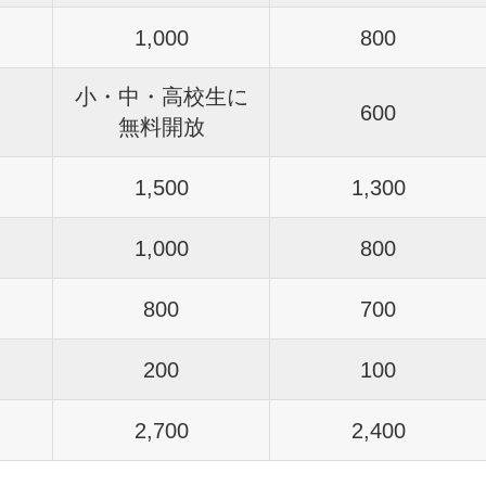
1,000
800
小・中・高校生に
600
無料開放
1,500
1,300
1,000
800
800
700
200
100
2,700
2,400