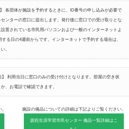
用方法】 各団体が施設を予約するときに、ID番号の申し込みが必要で
各センターの窓口に提出します。発行後に窓口での受け取りとな
に設置されている市民用パソコンおよび一般のインターネットよ
用する日の4週前からです。インターネットで予約する場合は、
さい。
用方法】 利用当日に窓口のみの受け付けとなります。部屋の空き状
」か、お電話で確認できます。
い。
施設の備品についての詳細は下記よりご覧ください。
蹉跎生涯学習市民センター 備品一覧詳細はこ
ちら