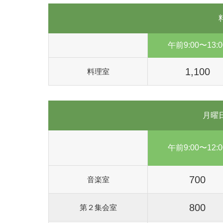
午前9:00〜13:0
1,100
料理室
月曜
午前9:00〜12:0
700
音楽室
800
第２集会室