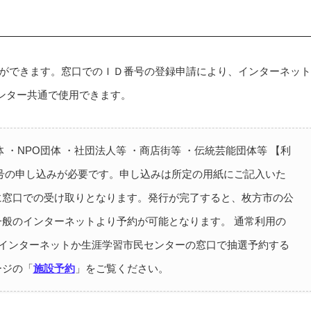
録ができます。窓口でのＩＤ番号の登録申請により、インターネット
ンター共通で使用できます。
 ・NPO団体 ・社団法人等 ・商店街等 ・伝統芸能団体等 【利
番号の申し込みが必要です。申し込みは所定の用紙にご記入いた
に窓口での受け取りとなります。発行が完了すると、枚方市の公
般のインターネットより予約が可能となります。 通常利用の
にインターネットか生涯学習市民センターの窓口で抽選予約する
ージの「
施設予約
」をご覧ください。