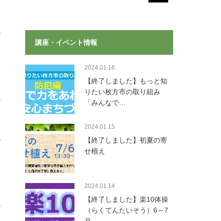
講座・イベント情報
2024.01.16
【終了しました】もっと知
りたい枚方市の取り組み
「みんなで…
2024.01.15
【終了しました】初夏の寄
せ植え
2024.01.14
【終了しました】楽10体操
（らくてんたいそう）6～7