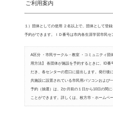
ご利用案内
１）団体としての使用 ２名以上で、団体として登
予約ができます。ＩＤ番号は市内各生涯学習市民セ
A区分 ・市民サークル・教室 ・コミュニティ団体
用方法】 各団体が施設を予約するときに、ID
だき、各センターの窓口に提出します。発行後
共施設に設置されている市民用パソコンおよび一
予約（抽選）は、2か月前の１日から10日の間
ことができます。詳しくは、枚方市・ホームペ