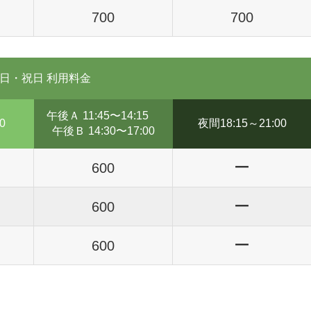
700
700
日・祝日 利用料金
午後Ａ 11:45〜14:15
0
夜間18:15～21:00
午後Ｂ 14:30〜17:00
ー
600
ー
600
ー
600