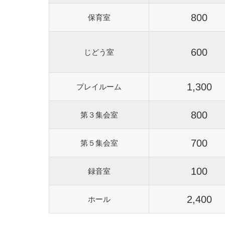
800
保育室
600
じどう室
1,300
プレイルーム
800
第３集会室
700
第５集会室
100
録音室
2,400
ホール