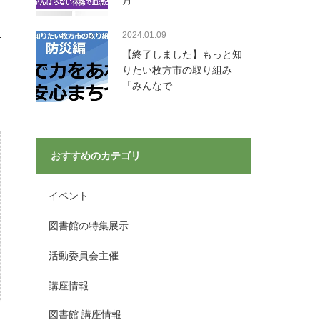
月
2024.01.09
【終了しました】もっと知
りたい枚方市の取り組み
「みんなで…
おすすめのカテゴリ
イベント
図書館の特集展示
活動委員会主催
講座情報
図書館 講座情報