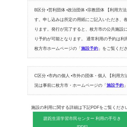
B区分 •営利団体 •政治団体 •宗教団体 【利
す。申し込みは所定の用紙にご記入いただき、
ります。発行が完了すると、枚方市の公共施設
り予約が可能となります。 通常利用の予約は利
枚方市ホームページの「
施設予約
」をご覧くだ
C区分 •市内の個人 •市外の団体・個人 【利
況は事前に枚方市・ホームページの「
施設予約
施設の利用に関する詳細は下記PDFをご覧くださ
蹉跎生涯学習市民センター 利用の手引き
[PDF]