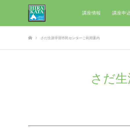
講座情報
講座申
ホーム
さだ生涯学習市民センターご利用案内
さだ生