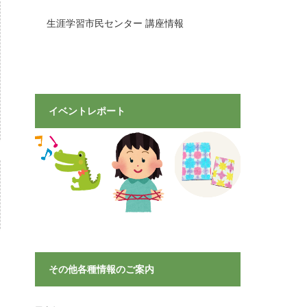
生涯学習市民センター 講座情報
イベントレポート
その他各種情報のご案内