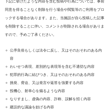
下記に挙げたような内容を含む投稿や行為については、事前
同意を得ることなく削除を行う場合や閲覧等のご利用をブロ
ックする場合があります。また、当施設が自ら投稿した記事
を削除することに伴い、コメントが削除される場合がありま
すので、予めご了承ください。
公序良俗もしくは法令に反し、又はそのおそれのある内
容
わいせつ表現、差別的な表現等を含む不適切な内容
犯罪的行為に結びつき、又はそのおそれのある内容
挑発、脅迫、又は発言や返答を強要する内容
投機心、射幸心を煽るような内容
なりすまし、虚偽の内容、詐称、誤解を招く内容
建設的な議論を妨げる内容