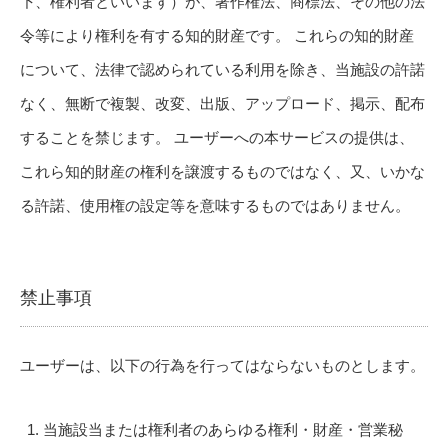
下、権利者といいます）が、著作権法、商標法、その他の法
令等により権利を有する知的財産です。 これらの知的財産
について、法律で認められている利用を除き、当施設の許諾
なく、無断で複製、改変、出版、アップロード、掲示、配布
することを禁じます。 ユーザーへの本サービスの提供は、
これら知的財産の権利を譲渡するものではなく、又、いかな
る許諾、使用権の設定等を意味するものではありません。
禁止事項
ユーザーは、以下の行為を行ってはならないものとします。
当施設当または権利者のあらゆる権利・財産・営業秘