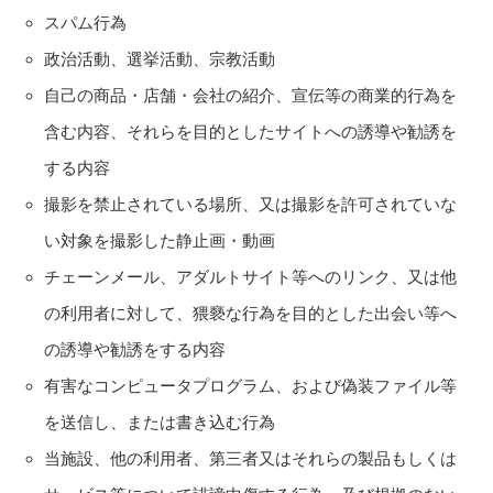
スパム行為
政治活動、選挙活動、宗教活動
自己の商品・店舗・会社の紹介、宣伝等の商業的行為を
含む内容、それらを目的としたサイトへの誘導や勧誘を
する内容
撮影を禁止されている場所、又は撮影を許可されていな
い対象を撮影した静止画・動画
チェーンメール、アダルトサイト等へのリンク、又は他
の利用者に対して、猥褻な行為を目的とした出会い等へ
の誘導や勧誘をする内容
有害なコンピュータプログラム、および偽装ファイル等
を送信し、または書き込む行為
当施設、他の利用者、第三者又はそれらの製品もしくは