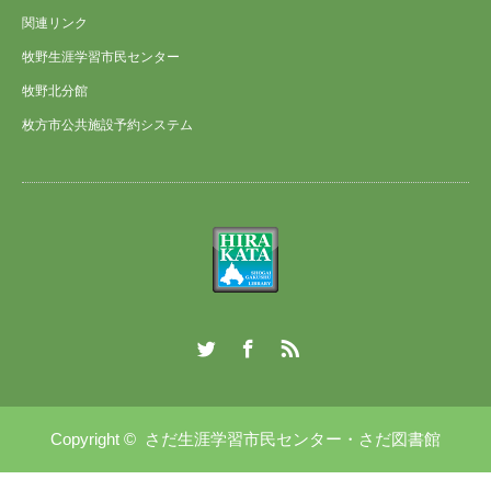
関連リンク
牧野生涯学習市民センター
牧野北分館
枚方市公共施設予約システム
Twitter
Facebook
RSS
Copyright ©
さだ生涯学習市民センター・さだ図書館