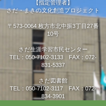
【指定管理者】
さだ・まきの文化創造プロジェクト
〒573-0064 枚方市北中振3丁目27番
10号
さだ生涯学習市民センター
TEL：050-7102-3133 FAX：072-
831-5337
さだ図書館
TEL：050-7102-3117 FAX：072-
834-3901