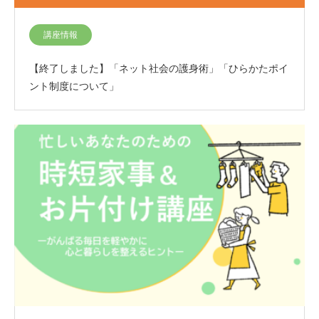
講座情報
【終了しました】「ネット社会の護身術」「ひらかたポイ
ント制度について」