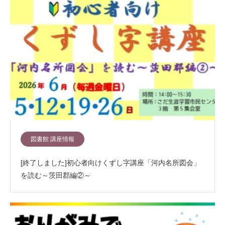
図書館 講座情報
[終了しました]初心者向けくずし字講座「河内名所図会」
を読む～茨田郡編②～