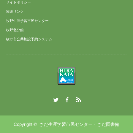
サイトポリシー
関連リンク
牧野生涯学習市民センター
牧野北分館
枚方市公共施設予約システム
Twitter
Facebook
RSS
Copyright ©
さだ生涯学習市民センター・さだ図書館