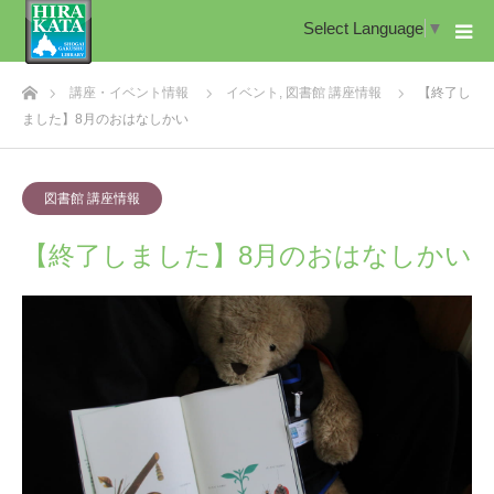
Select Language
▼
ホーム
講座・イベント情報
イベント
,
図書館 講座情報
【終了し
ました】8月のおはなしかい
図書館 講座情報
【終了しました】8月のおはなしかい