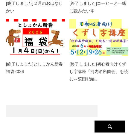
[終了しました]２月のおはなし
[終了しました]コーヒーと一緒
かい
に読みたい本
[終了しました]としょかん新春
[終了しました]初心者向けくず
福袋2026
し字講座「河内名所図会」を読
む～茨田郡編…