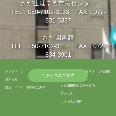
さだ生涯学習市民センター
TEL：050-7102-3133 FAX：072-
831-5337
さだ図書館
TEL：050-7102-3117 FAX：072-
834-3901
トップページ
さだ生涯学習市民センターご利用案
アクセスのご案内
内
お知らせ
さだ図書館のご利用案内
講座・イベント情報のご案内
アクセス
よくあるご質問