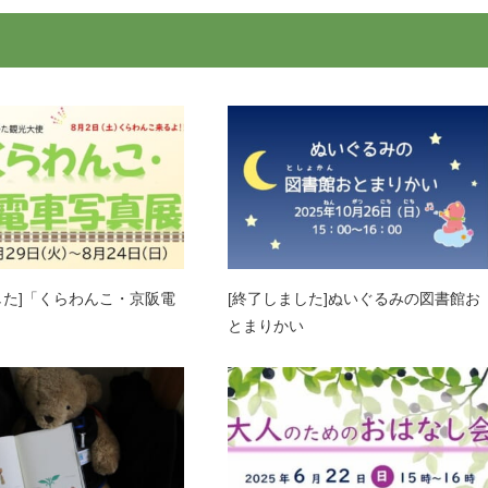
した]「くらわんこ・京阪電
[終了しました]ぬいぐるみの図書館お
とまりかい