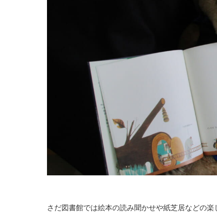
さだ図書館では絵本の読み聞かせや紙芝居などの楽