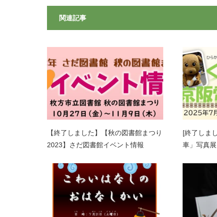
関連記事
【終了しました】【秋の図書館まつり
[終了しま
2023】さだ図書館イベント情報
車」写真展