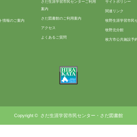
さだ生涯学習市民センターご利用
サイトポリシー
案内
関連リンク
さだ図書館のご利用案内
ト情報のご案内
牧野生涯学習市民
アクセス
牧野北分館
よくあるご質問
枚方市公共施設予
Copyright ©
さだ生涯学習市民センター・さだ図書館