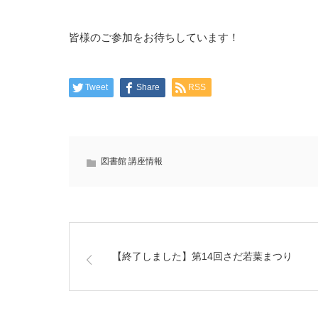
皆様のご参加をお待ちしています！
Tweet
Share
RSS
図書館 講座情報
【終了しました】第14回さだ若葉まつり