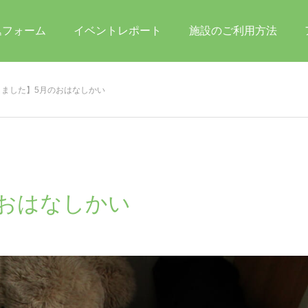
込フォーム
イベントレポート
施設のご利用方法
しました】5月のおはなしかい
おはなしかい