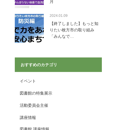
月
2024.01.09
【終了しました】もっと知
りたい枚方市の取り組み
「みんなで…
おすすめのカテゴリ
イベント
図書館の特集展示
活動委員会主催
講座情報
図書館 講座情報