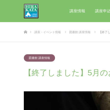
講座情報
講座申
ホーム
講座・イベント情報
図書館 講座情報
【終了
図書館 講座情報
【終了しました】5月の