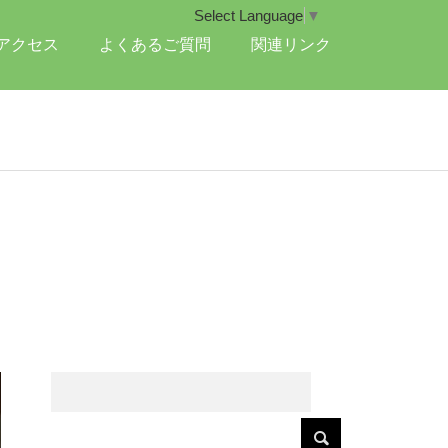
Select Language
▼
アクセス
よくあるご質問
関連リンク