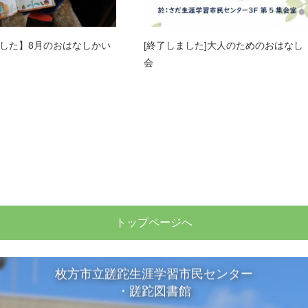
した】8月のおはなしかい
[終了しました]大人のためのおはなし
会
トップページへ
枚方市立蹉跎生涯学習市民センター
・蹉跎図書館