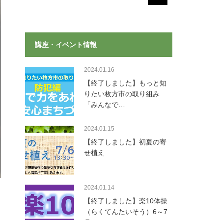
講座・イベント情報
2024.01.16
【終了しました】もっと知
りたい枚方市の取り組み
「みんなで…
2024.01.15
【終了しました】初夏の寄
せ植え
2024.01.14
【終了しました】楽10体操
（らくてんたいそう）6～7