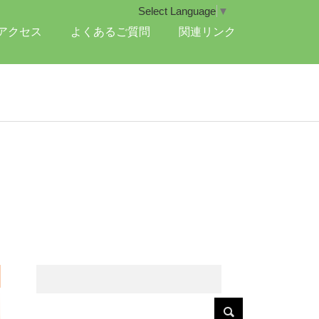
Select Language
▼
アクセス
よくあるご質問
関連リンク
）