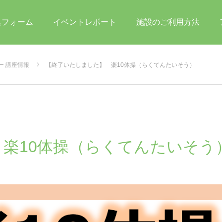
込フォーム
イベントレポート
施設のご利用方法
ー 講座情報
【終了いたしました】 楽10体操（らくてんたいそう）
楽10体操（らくてんたいそう