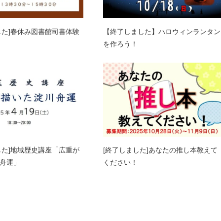
した]春休み図書館司書体験
【終了しました】ハロウィンランタン
を作ろう！
した]地域歴史講座「広重が
[終了しました]あなたの推し本教えて
舟運」
ください！