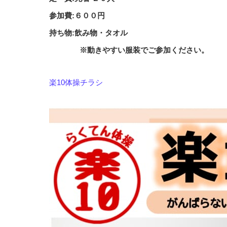
参加費:６００円
持ち物:飲み物・タオル
※動きやすい服装でご参加ください。
楽10体操チラシ