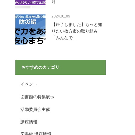
月
2024.01.09
【終了しました】もっと知
りたい枚方市の取り組み
「みんなで…
おすすめのカテゴリ
イベント
図書館の特集展示
活動委員会主催
講座情報
図書館 講座情報