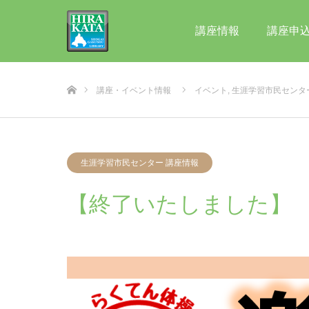
講座情報
講座申
ホーム
講座・イベント情報
イベント
,
生涯学習市民センタ
生涯学習市民センター 講座情報
【終了いたしました】 