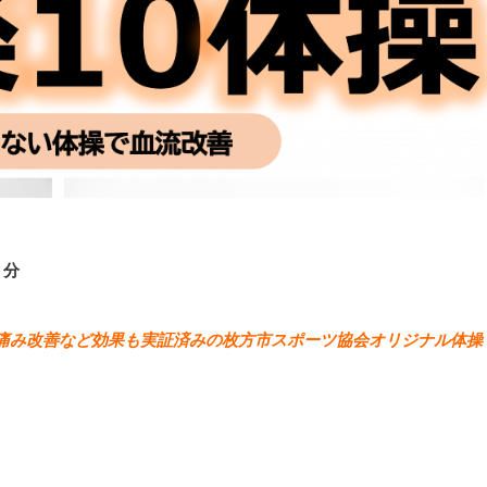
５分
痛み改善など効果も実証済みの枚方市スポーツ協会オリジナル体操