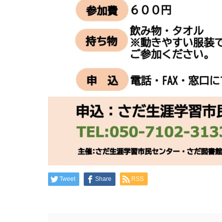
Tweet
Share
RSS