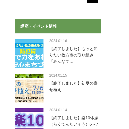
講座・イベント情報
2024.01.16
【終了しました】もっと知
りたい枚方市の取り組み
「みんなで…
2024.01.15
【終了しました】初夏の寄
せ植え
2024.01.14
【終了しました】楽10体操
（らくてんたいそう）6～7