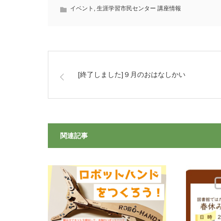
イベント
,
生涯学習市民センター 講座情報
[終了しました]９月のおはなしかい
関連記事