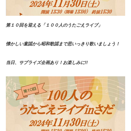
第１０回を迎える「１００人のうたごえライブ」
懐かしい童謡から昭和歌謡まで思いっきり歌いましょう！
当日、サプライズ企画あり！お楽しみに
!!