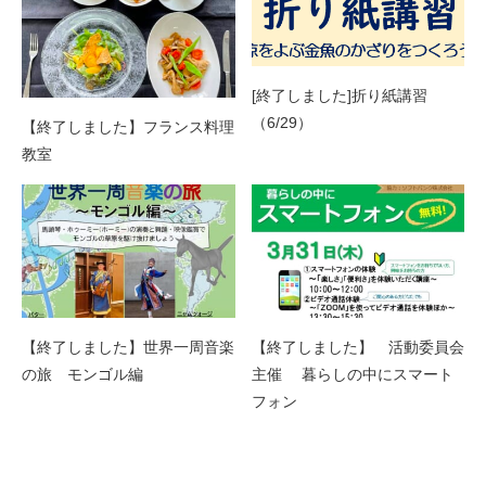
[終了しました]折り紙講習
（6/29）
【終了しました】フランス料理
教室
【終了しました】世界一周音楽
【終了しました】 活動委員会
の旅 モンゴル編
主催 暮らしの中にスマート
フォン