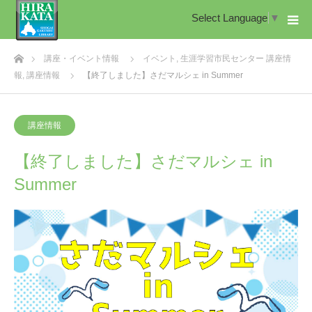
Select Language
▼
ホーム
講座・イベント情報
イベント
,
生涯学習市民センター 講座情
報
,
講座情報
【終了しました】さだマルシェ in Summer
講座情報
【終了しました】さだマルシェ in
Summer