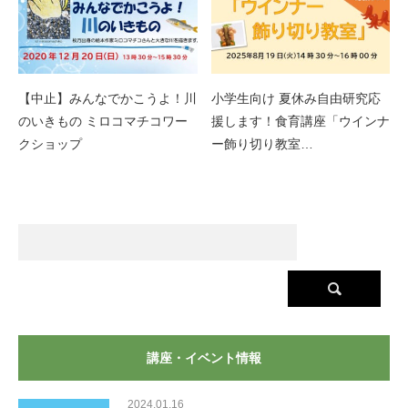
【中止】みんなでかこうよ！川
小学生向け 夏休み自由研究応
のいきもの ミロコマチコワー
援します！食育講座「ウインナ
クショップ
ー飾り切り教室…
講座・イベント情報
2024.01.16