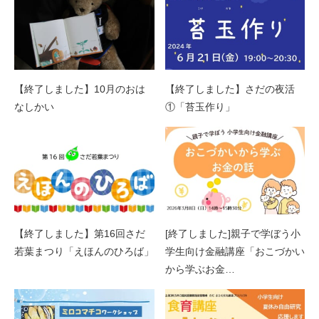
【終了しました】10月のおは
【終了しました】さだの夜活
なしかい
①「苔玉作り」
【終了しました】第16回さだ
[終了しました]親子で学ぼう小
若葉まつり「えほんのひろば」
学生向け金融講座「おこづかい
から学ぶお金…