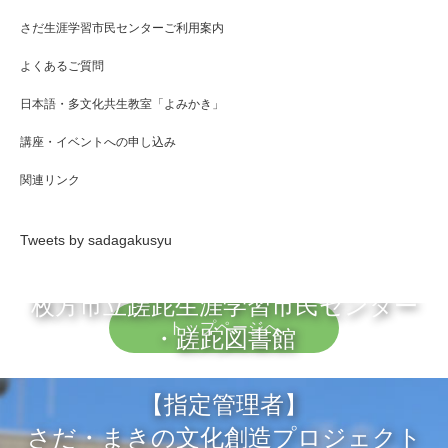
さだ生涯学習市民センターご利用案内
よくあるご質問
日本語・多文化共生教室「よみかき」
講座・イベントへの申し込み
関連リンク
Tweets by sadagakusyu
枚方市立蹉跎生涯学習市民センター
トップページへ
・蹉跎図書館
【指定管理者】
さだ・まきの文化創造プロジェクト