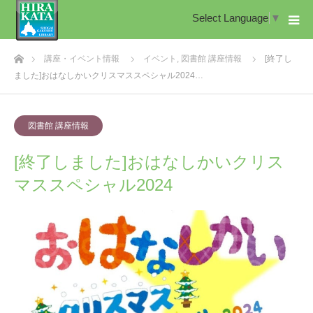
Select Language
▼
ホーム
講座・イベント情報
イベント
,
図書館 講座情報
[終了し
ました]おはなしかいクリスマススペシャル2024…
図書館 講座情報
[終了しました]おはなしかいクリス
マススペシャル2024