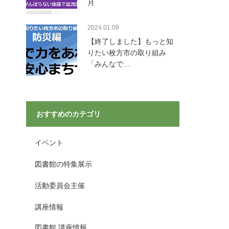
月
2024.01.09
【終了しました】もっと知
りたい枚方市の取り組み
「みんなで…
おすすめのカテゴリ
イベント
図書館の特集展示
活動委員会主催
講座情報
図書館 講座情報