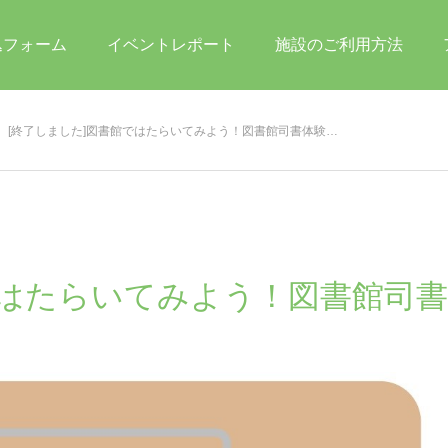
込フォーム
イベントレポート
施設のご利用方法
[終了しました]図書館ではたらいてみよう！図書館司書体験…
ではたらいてみよう！図書館司