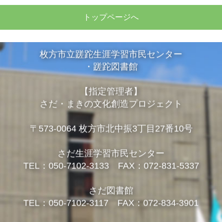
トップページへ
枚方市立蹉跎生涯学習市民センター
・蹉跎図書館
【指定管理者】
さだ・まきの文化創造プロジェクト
〒573-0064 枚方市北中振3丁目27番10号
さだ生涯学習市民センター
TEL：050-7102-3133 FAX：072-831-5337
さだ図書館
TEL：050-7102-3117 FAX：072-834-3901