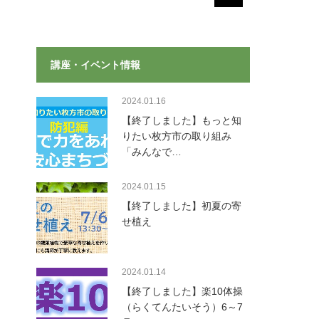
講座・イベント情報
2024.01.16
【終了しました】もっと知
りたい枚方市の取り組み
「みんなで…
2024.01.15
【終了しました】初夏の寄
せ植え
2024.01.14
【終了しました】楽10体操
（らくてんたいそう）6～7