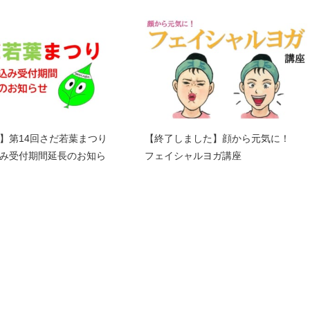
】第14回さだ若葉まつり
【終了しました】顔から元気に！
み受付期間延長のお知ら
フェイシャルヨガ講座