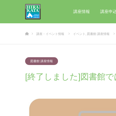
講座情報
講座申
ホーム
講座・イベント情報
イベント
,
図書館 講座情報
図書館 講座情報
[終了しました]図書館