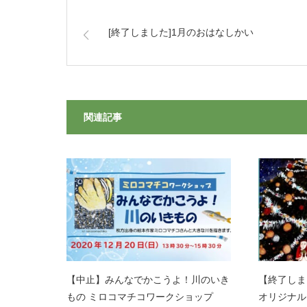
[終了しました]1月のおはなしかい
関連記事
【中止】みんなでかこうよ！川のいき
【終了し
もの ミロコマチコワークショップ
オリジナル