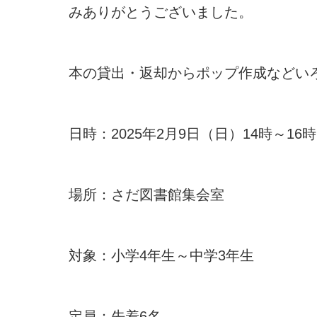
みありがとうございました。
本の貸出・返却からポップ作成などい
日時：2025年2月9日（日）14時～16時
場所：さだ図書館集会室
対象：小学4年生～中学3年生
定員：先着6名