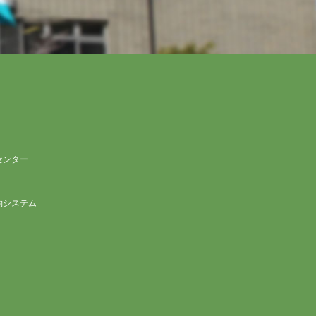
センター
約システム