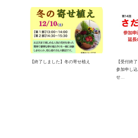
【終了しました】冬の寄せ植え
【受付終了
参加申し込
せ…