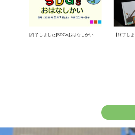
[終了しました]SDGsおはなしかい
【終了しま