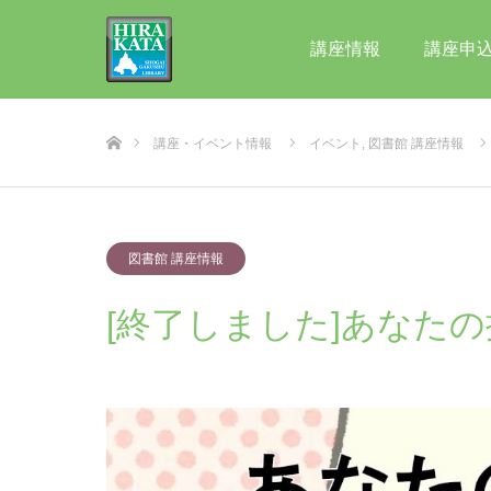
講座情報
講座申
ホーム
講座・イベント情報
イベント
,
図書館 講座情報
図書館 講座情報
[終了しました]あなた