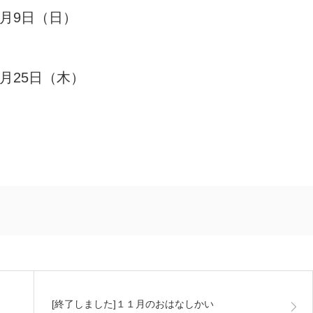
1月9日（日）
2月25日（木）
[終了しました]１１月のおはなしかい