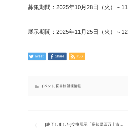
募集期間：2025年10月28日（火）～1
展示期間：2025年11月25日（火）～1
Tweet
Share
RSS
イベント
,
図書館 講座情報
[終了しました]交換展示「高知県四万十市…