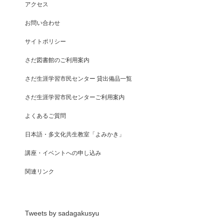
アクセス
お問い合わせ
サイトポリシー
さだ図書館のご利用案内
さだ生涯学習市民センター 貸出備品一覧
さだ生涯学習市民センターご利用案内
よくあるご質問
こ
日本語・多文化共生教室「よみかき」
講座・イベントへの申し込み
関連リンク
Tweets by sadagakusyu