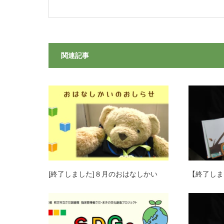
関連記事
[終了しました]８月のおはなしかい
【終了しま