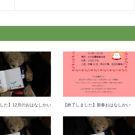
した】12月のおはなしかい
【終了しました】新春おはなしかい