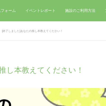
込フォーム
イベントレポート
施設のご利用方法
[終了しました]あなたの推し本教えてください！
の推し本教えてください！