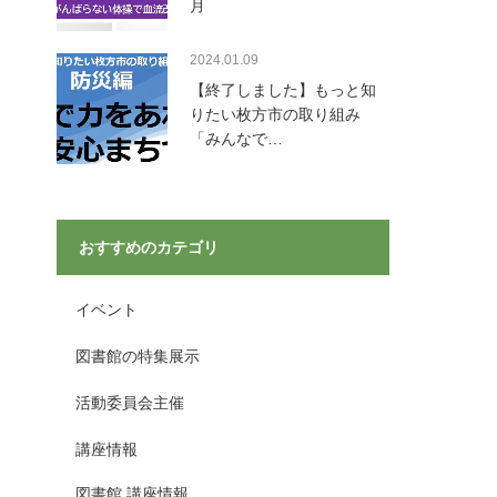
月
2024.01.09
【終了しました】もっと知
りたい枚方市の取り組み
「みんなで…
おすすめのカテゴリ
イベント
図書館の特集展示
活動委員会主催
講座情報
図書館 講座情報