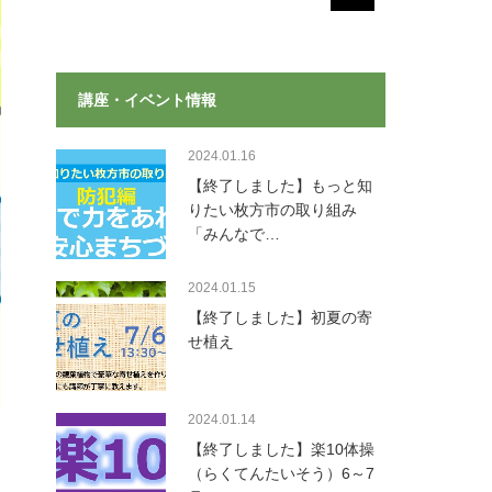
講座・イベント情報
2024.01.16
【終了しました】もっと知
りたい枚方市の取り組み
「みんなで…
2024.01.15
【終了しました】初夏の寄
せ植え
2024.01.14
【終了しました】楽10体操
（らくてんたいそう）6～7