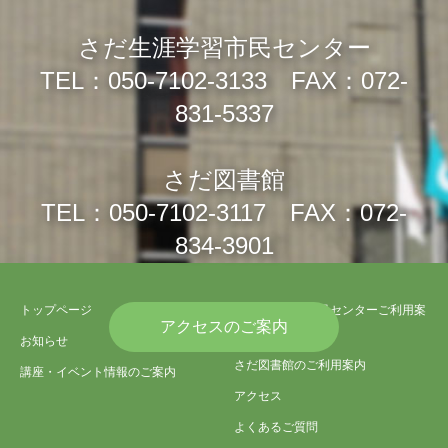
さだ生涯学習市民センター
TEL：050-7102-3133 FAX：072-
831-5337
さだ図書館
TEL：050-7102-3117 FAX：072-
834-3901
トップページ
さだ生涯学習市民センターご利用案
アクセスのご案内
内
お知らせ
さだ図書館のご利用案内
講座・イベント情報のご案内
アクセス
よくあるご質問