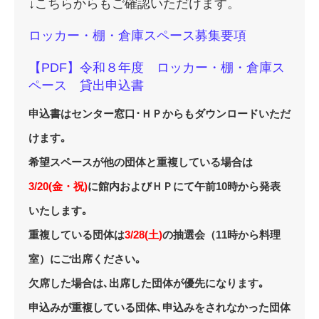
↓こちらからもご確認いただけます。
ロッカー・棚・倉庫スペース募集要項
【PDF】令和８年度 ロッカー・棚・倉庫ス
ペース 貸出申込書
申込書はセンター窓口･ＨＰからもダウンロードいただ
けます｡
希望スペースが他の団体と重複している場合は
3/20(金・祝)
に館内およびＨＰにて午前10時から発表
いたします｡
重複している団体は
3/28(土)
の抽選会（11時から料理
室）にご出席ください｡
欠席した場合は､出席した団体が優先になります｡
申込みが重複している団体､申込みをされなかった団体