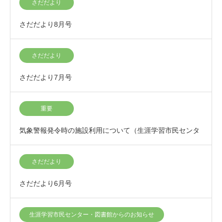
さだだより
さだだより8月号
さだだより
さだだより7月号
重要
気象警報発令時の施設利用について（生涯学習市民センタ
ー）
さだだより
さだだより6月号
生涯学習市民センター・図書館からのお知らせ