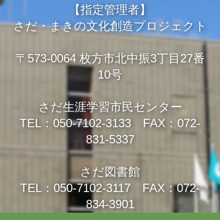
【指定管理者】
さだ・まきの文化創造プロジェクト
〒573-0064 枚方市北中振3丁目27番
10号
さだ生涯学習市民センター
TEL：050-7102-3133 FAX：072-
831-5337
さだ図書館
TEL：050-7102-3117 FAX：072-
834-3901