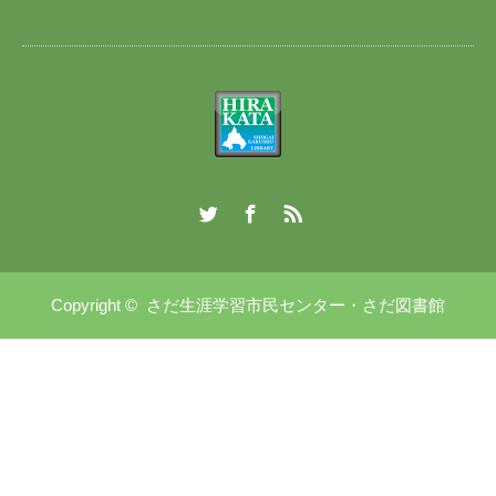
Twitter
Facebook
RSS
Copyright ©
さだ生涯学習市民センター・さだ図書館
講座・イベント情報
さだ生涯学習市民センターへ電
さだ図書館へ電話