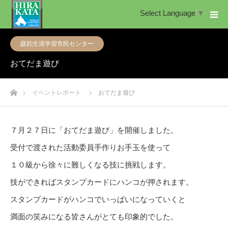
Select Language
▼
蹉跎生涯学習市民センター
おてだま遊び
ホーム
イベントレポート
おてだま遊び
７月２７日に「おてだま遊び」を開催しました。
受付で渡された活動委員手作りお手玉を使って
１０級から徐々に難しくなる技に挑戦します。
技ができればスタンプカードにハンコが押されます。
スタンプカードがハンコでいっぱいになっていくと
満面の笑みになる皆さんがとても印象的でした。