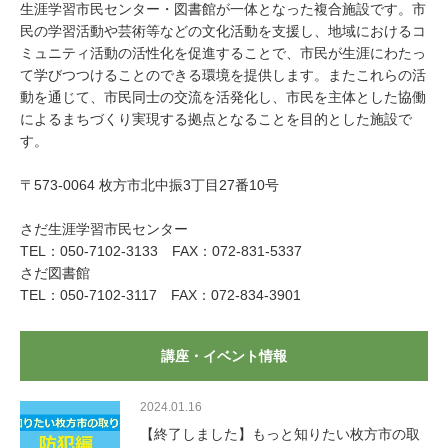
生涯学習市民センター・図書館が一体となった複合施設です。市
民の学習活動や芸術等などの文化活動を支援し、地域におけるコ
ミュニティ活動の活性化を促進することで、市民が生涯にわたっ
て学びつつけることのできる環境を提供します。またこれらの活
動を通じて、市民同士の交流を活発化し、市民を主体とした協働
によるまちづくり実現する拠点となることを目的とした施設で
す。
〒573-0064 枚方市北中振3丁目27番10号
さだ生涯学習市民センター
TEL：050-7102-3133 FAX：072-831-5337
さだ図書館
TEL：050-7102-3117 FAX：072-834-3901
講座・イベント情報
2024.01.16
【終了しました】もっと知りたい枚方市の取