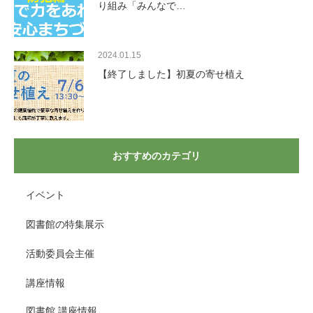
り組み「みんなで…
2024.01.15
【終了しました】初夏の寄せ植え
おすすめのカテゴリ
イベント
図書館の特集展示
活動委員会主催
講座情報
図書館 講座情報