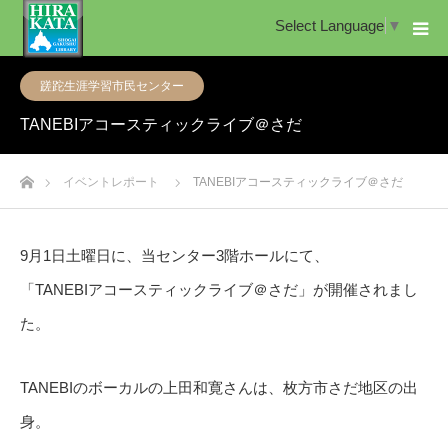
Select Language
▼
蹉跎生涯学習市民センター
TANEBIアコースティックライブ＠さだ
ホーム
イベントレポート
TANEBIアコースティックライブ＠さだ
9月1日土曜日に、当センター3階ホールにて、
「TANEBIアコースティックライブ＠さだ」が開催されまし
た。
TANEBIのボーカルの上田和寛さんは、枚方市さだ地区の出
身。