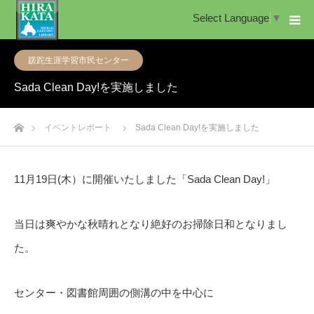
Select Language
▼
蹉跎生涯学習市民センター
Sada Clean Day!を実施しました
ホーム
イベントレポート
Sada Clean Day!を実施しました
11月19日(木）に開催いたしました「Sada Clean Day!」
当日は爽やかな秋晴れとなり絶好のお掃除日和となりまし
た。
センター・図書館周囲の側溝の中を中心に