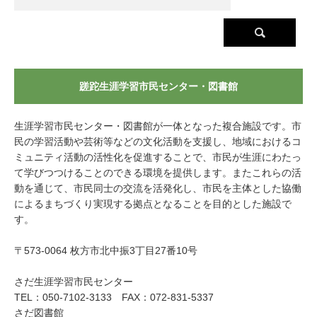
蹉跎生涯学習市民センター・図書館
生涯学習市民センター・図書館が一体となった複合施設です。市
民の学習活動や芸術等などの文化活動を支援し、地域におけるコ
ミュニティ活動の活性化を促進することで、市民が生涯にわたっ
て学びつつけることのできる環境を提供します。またこれらの活
動を通じて、市民同士の交流を活発化し、市民を主体とした協働
によるまちづくり実現する拠点となることを目的とした施設で
す。
〒573-0064 枚方市北中振3丁目27番10号
さだ生涯学習市民センター
TEL：050-7102-3133 FAX：072-831-5337
さだ図書館