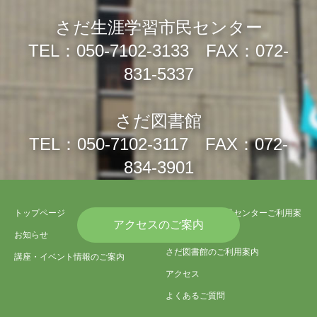
さだ生涯学習市民センター
TEL：050-7102-3133 FAX：072-
831-5337
さだ図書館
TEL：050-7102-3117 FAX：072-
834-3901
トップページ
さだ生涯学習市民センターご利用案
アクセスのご案内
内
お知らせ
さだ図書館のご利用案内
講座・イベント情報のご案内
アクセス
よくあるご質問