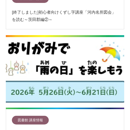
[終了しました]初心者向けくずし字講座「河内名所図会」
を読む～茨田郡編②～
図書館 講座情報