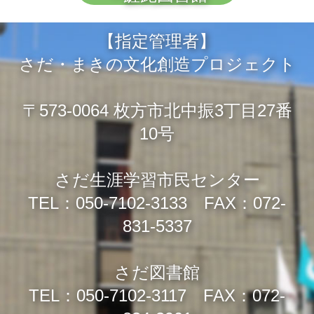
【指定管理者】
さだ・まきの文化創造プロジェクト
〒573-0064 枚方市北中振3丁目27番
10号
さだ生涯学習市民センター
TEL：050-7102-3133 FAX：072-
831-5337
さだ図書館
TEL：050-7102-3117 FAX：072-