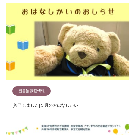
図書館 講座情報
[終了しました]５月のおはなしかい