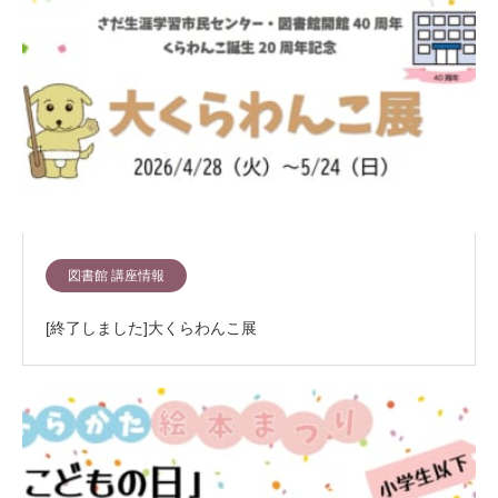
図書館 講座情報
[終了しました]大くらわんこ展