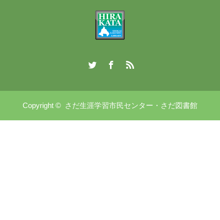
Twitter
Facebook
RSS
Copyright ©
さだ生涯学習市民センター・さだ図書館
講座・イベント情報
さだ生涯学習市民センターへ電
さだ図書館へ電話
話