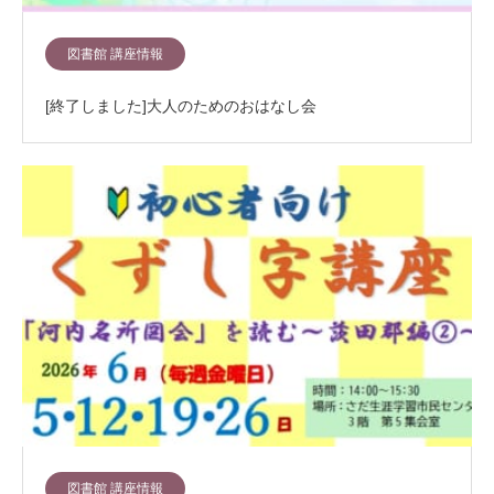
図書館 講座情報
[終了しました]大人のためのおはなし会
図書館 講座情報