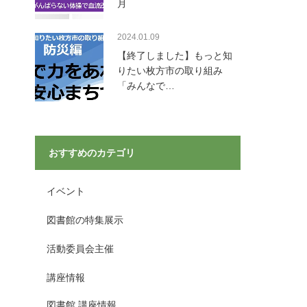
月
2024.01.09
【終了しました】もっと知
りたい枚方市の取り組み
「みんなで…
おすすめのカテゴリ
イベント
図書館の特集展示
活動委員会主催
講座情報
図書館 講座情報