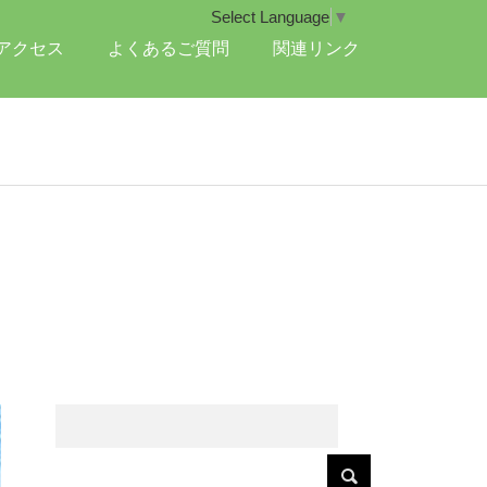
Select Language
▼
アクセス
よくあるご質問
関連リンク