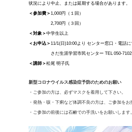
状況により中止、または延期する場合があります。
＜参加費＞
1,000円（１回）
2,700円（３回）
＜対象＞
中学生以上
＜お申込＞
11/1(日)10:00より センター窓口・電話
さだ生涯学習市民センター TEL 050-7102-3133 F
＜講師＞
松尾 明子氏
新型コロナウイルス感染症予防のためのお願い
・ご参加の方は、必ずマスクを着用して下さい。
・発熱・咳・下痢など体調不良の方は、ご参加をお
・ご参加の前後には石鹸での手洗いをお願いします