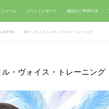
込フォーム
イベントレポート
施設のご利用方法
報
,
講座情報
【終了しました】メンタル・ヴォイス・トレーニング
タル・ヴォイス・トレーニング