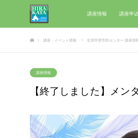
講座情報
講座申
ホーム
講座・イベント情報
生涯学習市民センター 講座情
講座情報
【終了しました】メン