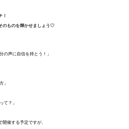
チ！
そのものを輝かせましょう♡
分の声に自信を持とう！」
方」
って？」
で開催する予定ですが、