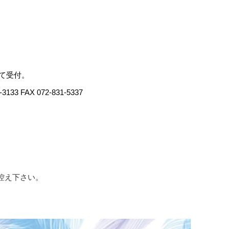
にて受付。
AX 072-831-5337
控え下さい。
。