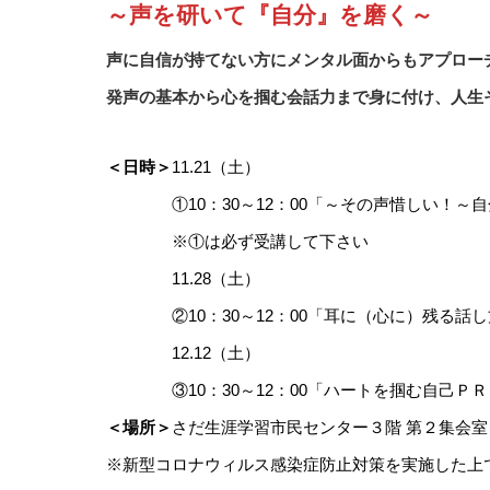
～声を研いて『自分』を磨く～
声に自信が持てない方にメンタル面からもアプロー
発声の基本から心を掴む会話力まで身に付け、人生
＜日時＞
11.21（土）
①10：30～12：00「～その声惜しい！～自
※①は必ず受講して下さい
11.28（土）
②10：30～12：00「耳に（心に）残る話し
12.12（土）
③10：30～12：00「ハートを掴む自己ＰＲ
＜場所＞
さだ生涯学習市民センター３階 第２集会室
※新型コロナウィルス感染症防止対策を実施した上