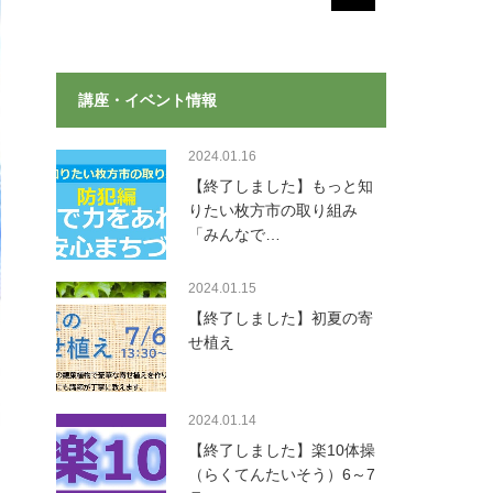
講座・イベント情報
2024.01.16
【終了しました】もっと知
りたい枚方市の取り組み
「みんなで…
2024.01.15
【終了しました】初夏の寄
せ植え
2024.01.14
【終了しました】楽10体操
（らくてんたいそう）6～7