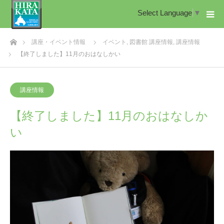
Select Language
▼
ホーム
講座・イベント情報
イベント
,
図書館 講座情報
,
講座情報
【終了しました】11月のおはなしかい
講座情報
【終了しました】11月のおはなしか
い