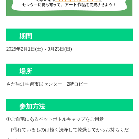
期間
2025年2月1日(土)～3月23日(日)
場所
さだ生涯学習市民センター 2階ロビー
参加方法
①ご自宅にあるペットボトルキャップをご用意
(汚れているものは軽く洗浄して乾燥してからお持ちくだ