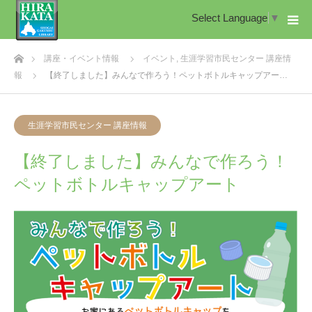
Select Language
▼
ホーム
講座・イベント情報
イベント
,
生涯学習市民センター 講座情
報
【終了しました】みんなで作ろう！ペットボトルキャップアー…
生涯学習市民センター 講座情報
【終了しました】みんなで作ろう！
ペットボトルキャップアート