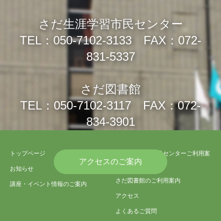
さだ生涯学習市民センター
TEL：050-7102-3133 FAX：072-
831-5337
さだ図書館
TEL：050-7102-3117 FAX：072-
834-3901
トップページ
さだ生涯学習市民センターご利用案
アクセスのご案内
内
お知らせ
さだ図書館のご利用案内
講座・イベント情報のご案内
アクセス
よくあるご質問