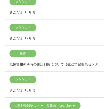
さだだより
さだだより8月号
さだだより
さだだより7月号
重要
気象警報発令時の施設利用について（生涯学習市民センタ
ー）
さだだより
さだだより6月号
生涯学習市民センター・図書館からのお知らせ