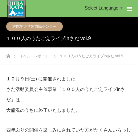
Select Language
▼
蹉跎生涯学習市民センター
１００人のうたごえライブinさだ vol.9
ホーム
イベントレポート
１００人のうたごえライブinさだ vol.9
１２月９日(土) に開催されました
さだ活動委員会主催事業「１００人のうたごえライブinさ
だ」は、
大盛況のうちに終了いたしました。
四年ぶりの開催を楽しみにされていた方がたくさんいらっし