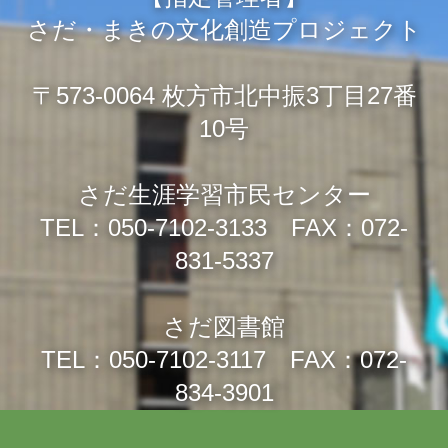
さだ・まきの文化創造プロジェクト
〒573-0064 枚方市北中振3丁目27番
10号
さだ生涯学習市民センター
TEL：050-7102-3133 FAX：072-
831-5337
さだ図書館
TEL：050-7102-3117 FAX：072-
834-3901