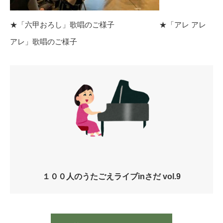
★「六甲おろし」歌唱のご様子 ★「アレ アレ
アレ」歌唱のご様子
１００人のうたごえライブinさだ vol.9