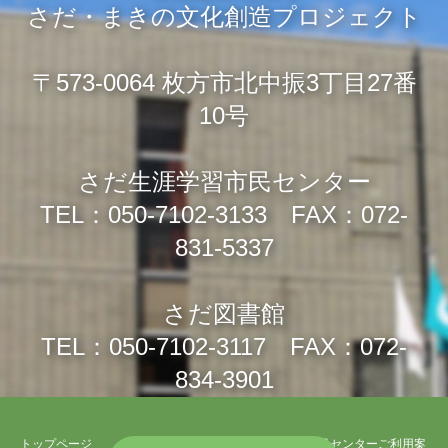
さだ・まきの文化創造プロジェクト
〒573-0064 枚方市北中振3丁目27番
10号
さだ生涯学習市民センター
TEL：050-7102-3133 FAX：072-
831-5337
さだ図書館
TEL：050-7102-3117 FAX：072-
834-3901
トップページ
さだ生涯学習市民センターご利用案