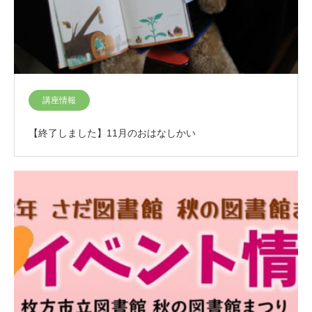
講座情報
【終了しました】11月のおはなしかい