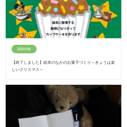
講座情報
【終了しました】絵本のなかのお菓子づくり～きょうは楽
しいクリスマス～