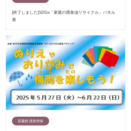
[終了しました]SDGs「家庭の廃食油リサイクル」パネル
展
図書館 講座情報