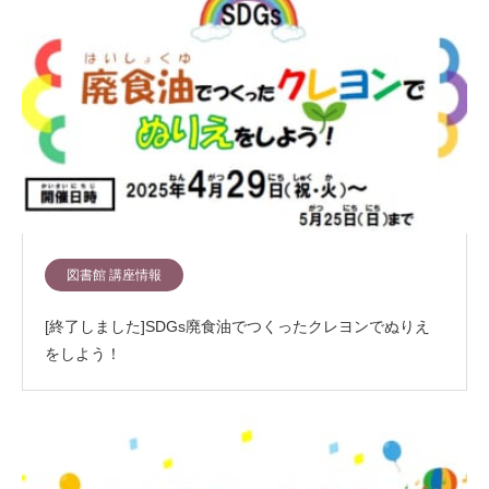
図書館 講座情報
[終了しました]SDGs廃食油でつくったクレヨンでぬりえ
をしよう！