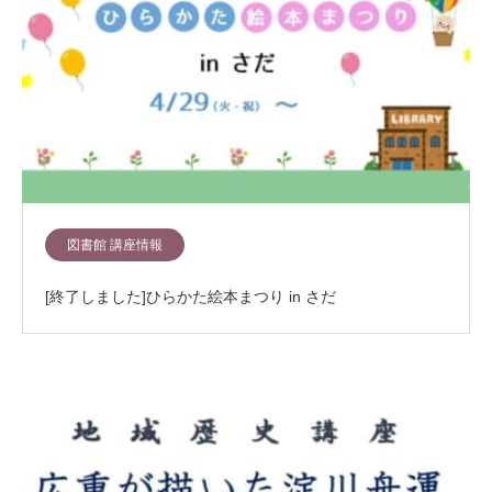
図書館 講座情報
[終了しました]ひらかた絵本まつり in さだ