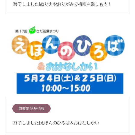
[終了しました]ぬりえやおりがみで梅雨を楽しもう！
図書館 講座情報
[終了しました]えほんのひろば＆おはなしかい