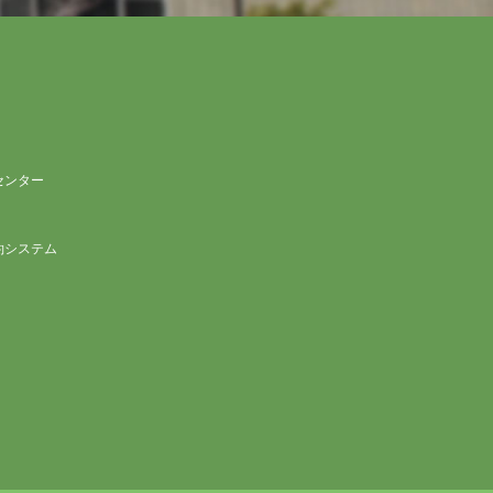
センター
約システム