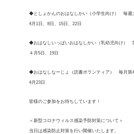
◆としょかんのおはなしかい（小学生向け） 毎週土曜
4月1日、8日、15日、22日
◆おはなしいっぱいおはなしかい（乳幼児向け） 第1・
４月5日、19日
◆おはなしなーじょ（読書ボランティア） 毎月第4日曜
4月23日
皆様のご参加をお待ちしています！
＜新型コロナウィルス感染予防対策について＞
当日は感染防止対策を行い開催いたします。