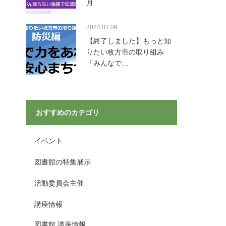
月
2024.01.09
【終了しました】もっと知
りたい枚方市の取り組み
「みんなで…
おすすめのカテゴリ
イベント
図書館の特集展示
活動委員会主催
講座情報
図書館 講座情報