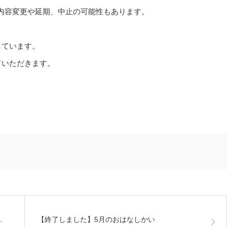
内容変更や延期、中止の可能性もあります。
しています。
ていただきます。
…
【終了しました】5月のおはなしかい