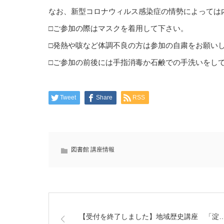
なお、新型コロナウィルス感染症の情勢によっては
□ご参加の際はマスクを着用して下さい。
□発熱や咳など体調不良の方は参加の自粛をお願い
□ご参加の前後には手指消毒か石鹸での手洗いをし
Tweet
Share
RSS
図書館 講座情報
【受付を終了しました】地域歴史講座 「淀