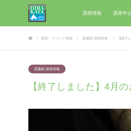
講座情報
講座申
ホーム
講座・イベント情報
図書館 講座情報
【終了
図書館 講座情報
【終了しました】4月の