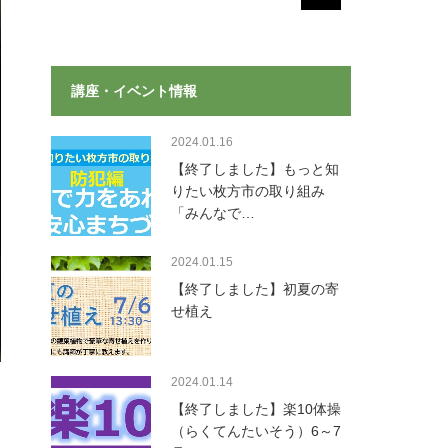
講座・イベント情報
2024.01.16
【終了しました】もっと知
りたい枚方市の取り組み
「みんなで…
2024.01.15
【終了しました】初夏の寄
せ植え
2024.01.14
【終了しました】楽10体操
（らくてんたいそう）6～7