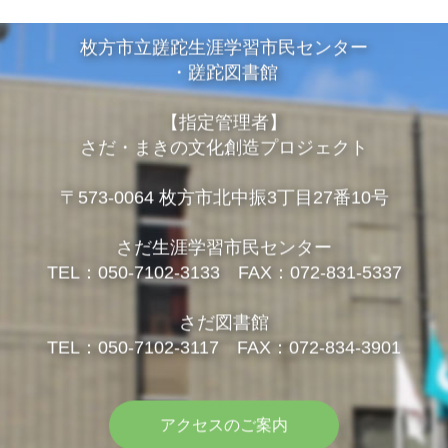
枚方市立蹉跎生涯学習市民センター
・蹉跎図書館
【指定管理者】
さだ・まきの文化創造プロジェクト
〒573-0064 枚方市北中振3丁目27番10号
さだ生涯学習市民センター
TEL：050-7102-3133 FAX：072-831-5337
さだ図書館
TEL：050-7102-3117 FAX：072-834-3901
アクセスのご案内