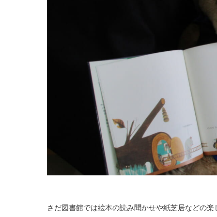
さだ図書館では絵本の読み聞かせや紙芝居などの楽