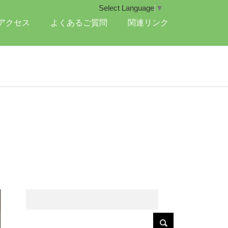
Select Language
▼
アクセス
よくあるご質問
関連リンク