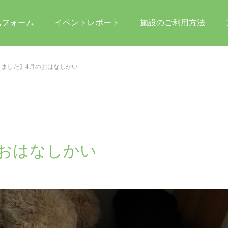
込フォーム
イベントレポート
施設のご利用方法
しました】4月のおはなしかい
おはなしかい