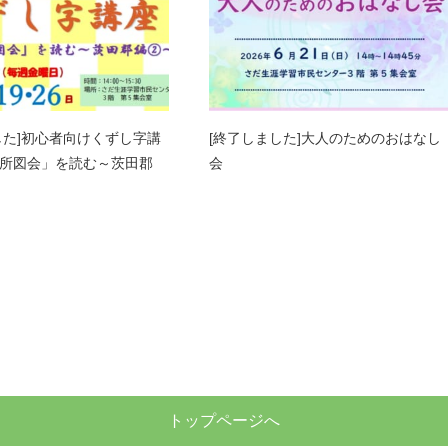
した]初心者向けくずし字講
[終了しました]大人のためのおはなし
所図会」を読む～茨田郡
会
トップページへ