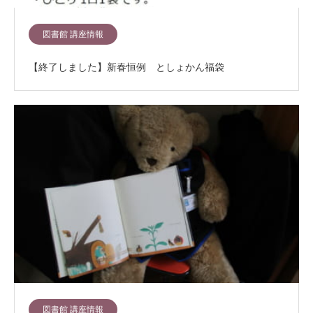
図書館 講座情報
【終了しました】新春恒例 としょかん福袋
図書館 講座情報